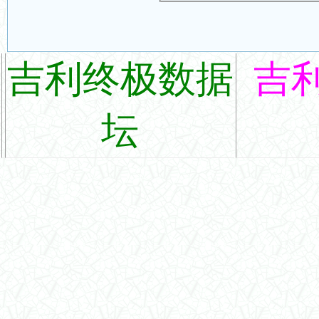
吉利终极数据
吉
坛