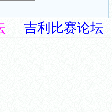
坛
吉利比赛论坛