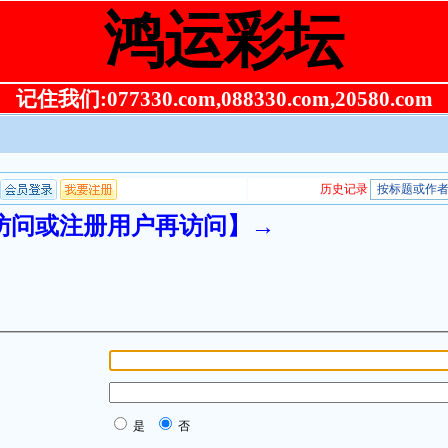
鸿运彩坛
记住我们:077330.com,088330.com,20580.com
录访问或注册用户再访问】→
是
否