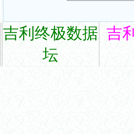
吉利终极数据
吉
坛