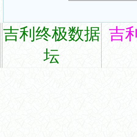
吉利终极数据
吉
坛