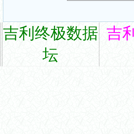
吉利终极数据
吉
坛