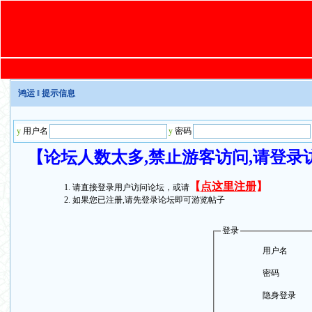
鸿运
‖ 提示信息
【论坛人数太多,禁止游客访问,请登
【
点这里注册
】
请直接登录用户访问论坛，或请
如果您已注册,请先登录论坛即可游览帖子
登录
用户名
密码
隐身登录