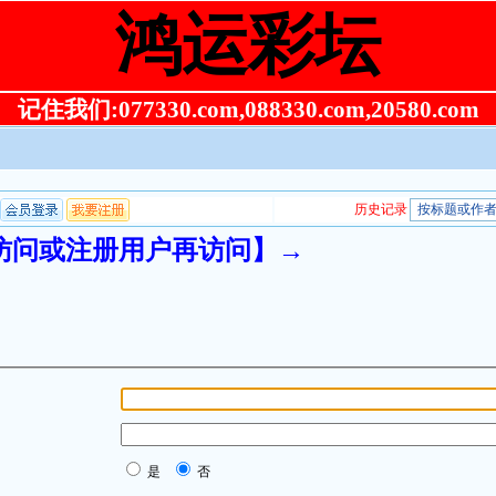
鸿运彩坛
记住我们:077330.com,088330.com,20580.com
录访问或注册用户再访问】→
是
否