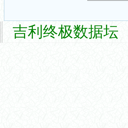
吉利终极数据坛