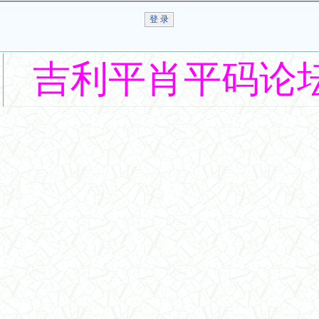
吉利平肖平码论