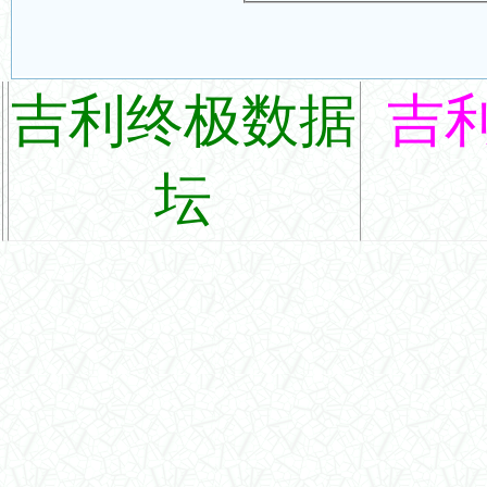
吉利终极数据
吉
坛