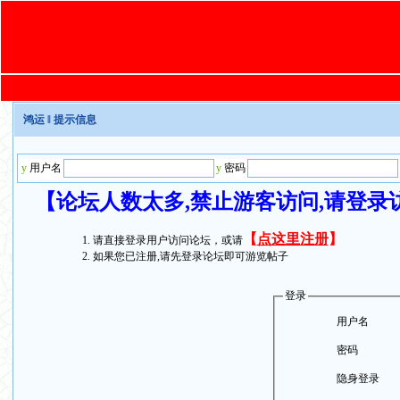
鸿运
‖ 提示信息
【论坛人数太多,禁止游客访问,请登
【
点这里注册
】
请直接登录用户访问论坛，或请
如果您已注册,请先登录论坛即可游览帖子
登录
用户名
密码
隐身登录