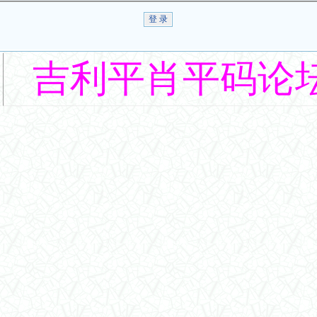
吉利平肖平码论