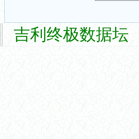
吉利终极数据坛