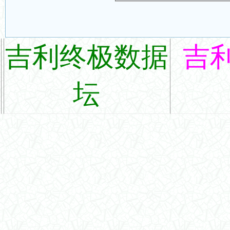
吉利终极数据
吉
坛