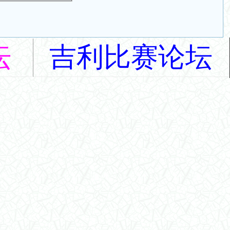
坛
吉利比赛论坛