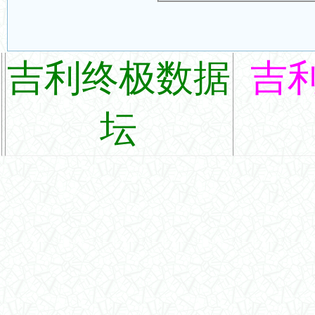
吉利终极数据
吉
坛