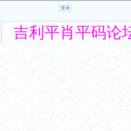
吉利平肖平码论