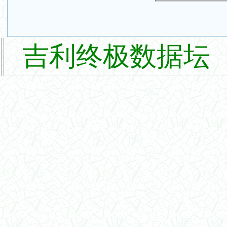
吉利终极数据坛