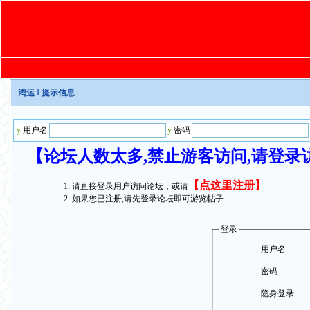
鸿运
‖ 提示信息
【论坛人数太多,禁止游客访问,请登
【
点这里注册
】
请直接登录用户访问论坛，或请
如果您已注册,请先登录论坛即可游览帖子
登录
用户名
密码
隐身登录