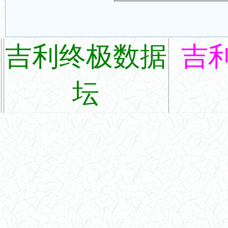
吉利终极数据
吉
坛