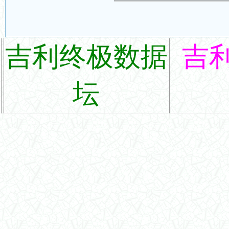
吉利终极数据
吉
坛