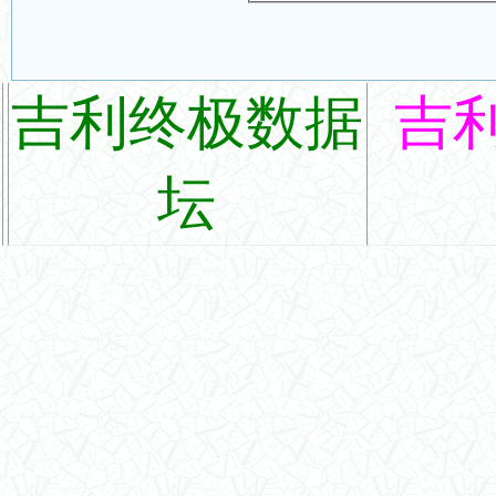
吉利终极数据
吉
坛