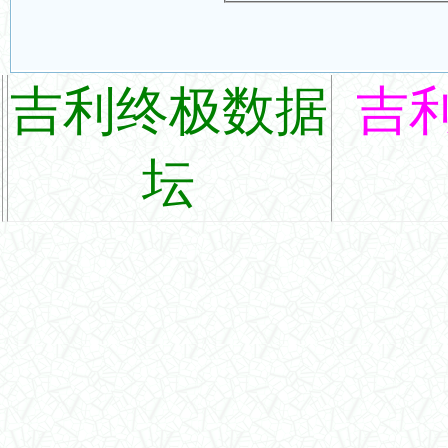
吉利终极数据
吉
坛