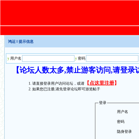
鸿运
‖ 提示信息
【论坛人数太多,禁止游客访问,请登
【
点这里注册
】
请直接登录用户访问论坛，或请
如果您已注册,请先登录论坛即可游览帖子
登录
用户名
密码
隐身登录