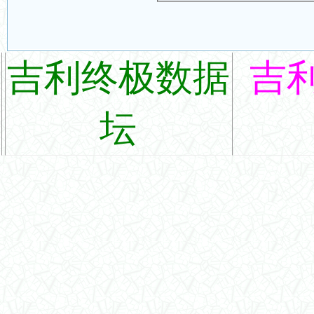
吉利终极数据
吉
坛