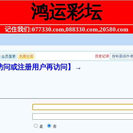
鸿运彩坛
记住我们:077330.com,088330.com,20580.com
录访问或注册用户再访问】→
是
否