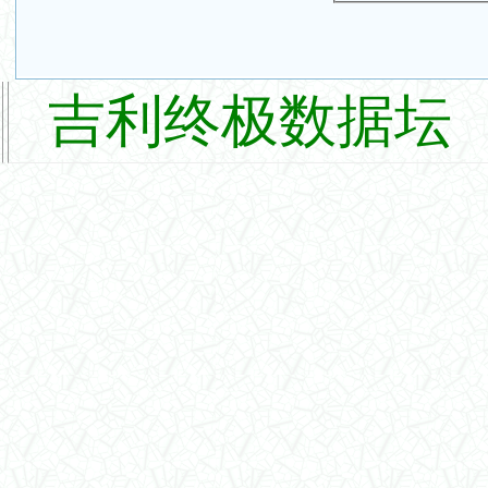
吉利终极数据坛