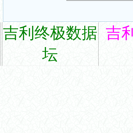
吉利终极数据
吉
坛