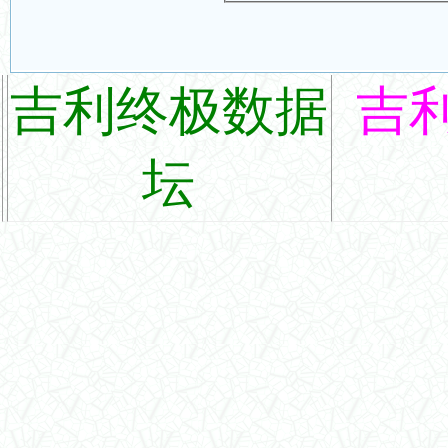
吉利终极数据
吉
坛