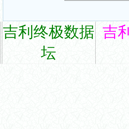
吉利终极数据
吉
坛