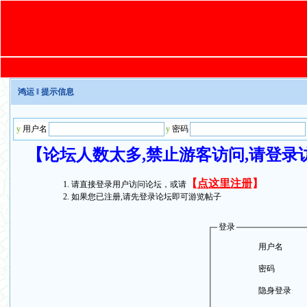
鸿运
‖ 提示信息
【论坛人数太多,禁止游客访问,请登
【
点这里注册
】
请直接登录用户访问论坛，或请
如果您已注册,请先登录论坛即可游览帖子
登录
用户名
密码
隐身登录