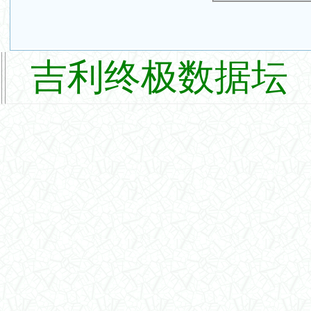
吉利终极数据坛