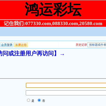
鸿运彩坛
记住我们:077330.com,088330.com,20580.com
录访问或注册用户再访问】→
是
否