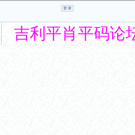
吉利平肖平码论