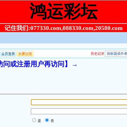
鸿运彩坛
记住我们:077330.com,088330.com,20580.com
录访问或注册用户再访问】→
是
否