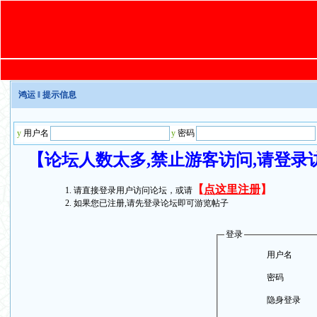
鸿运
‖ 提示信息
【论坛人数太多,禁止游客访问,请登
【
点这里注册
】
请直接登录用户访问论坛，或请
如果您已注册,请先登录论坛即可游览帖子
登录
用户名
密码
隐身登录