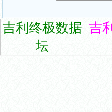
吉利终极数据
吉
坛