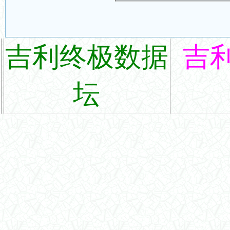
吉利终极数据
吉
坛