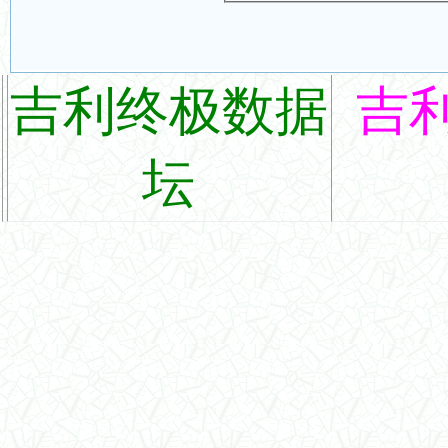
吉利终极数据
吉
坛