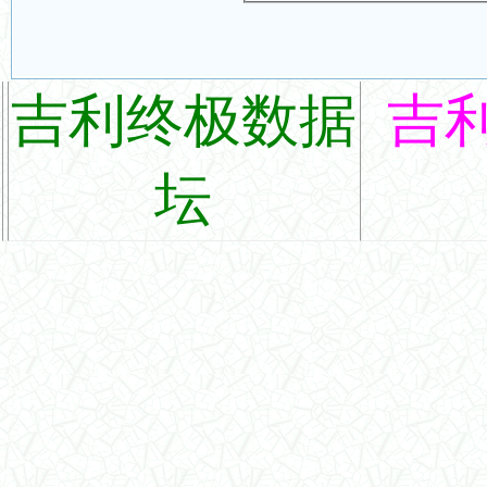
吉利终极数据
吉
坛