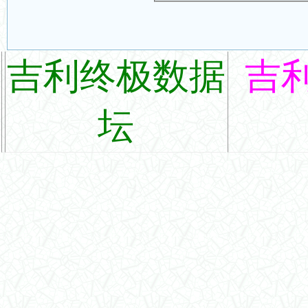
吉利终极数据
吉
坛