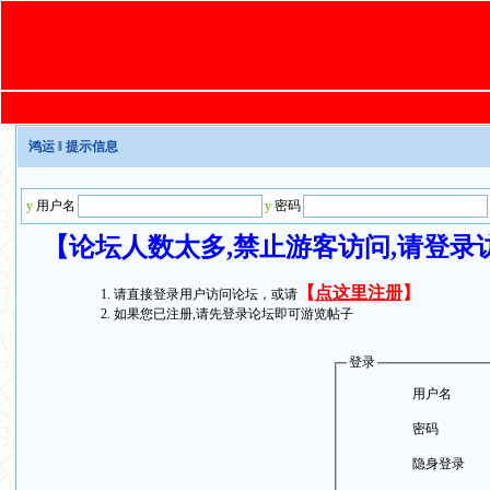
鸿运
‖ 提示信息
【论坛人数太多,禁止游客访问,请登
【
点这里注册
】
请直接登录用户访问论坛，或请
如果您已注册,请先登录论坛即可游览帖子
登录
用户名
密码
隐身登录