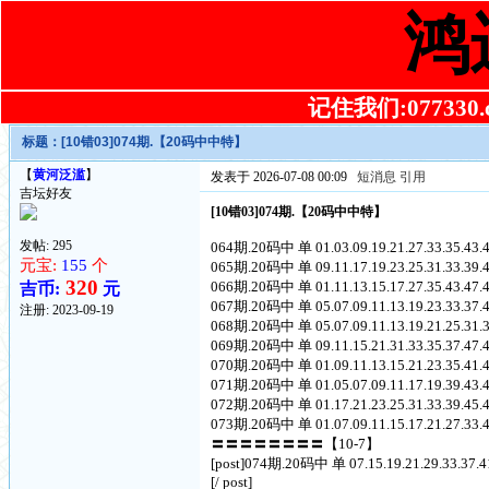
鸿
记住我们:077330.co
标题：
[10错03]074期.【20码中中特】
【
黄河泛滥
】
发表于 2026-07-08 00:09
短消息
引用
吉坛好友
[10错03]074期.【20码中中特】
发帖: 295
064期.20码中 单 01.03.09.19.21.27.33.35.43
元宝:
155
个
065期.20码中 单 09.11.17.19.23.25.31.33.39
320
066期.20码中 单 01.11.13.15.17.27.35.43.47
吉币:
元
067期.20码中 单 05.07.09.11.13.19.23.33.37
注册:
2023-09-19
068期.20码中 单 05.07.09.11.13.19.21.25.31
069期.20码中 单 09.11.15.21.31.33.35.37.47
070期.20码中 单 01.09.11.13.15.21.23.35.41
071期.20码中 单 01.05.07.09.11.17.19.39.43
072期.20码中 单 01.17.21.23.25.31.33.39.45
073期.20码中 单 01.07.09.11.15.17.21.27.33
〓〓〓〓〓〓〓〓【10-7】
[post]074期.20码中 单 07.15.19.21.29.33.37.
[/ post]