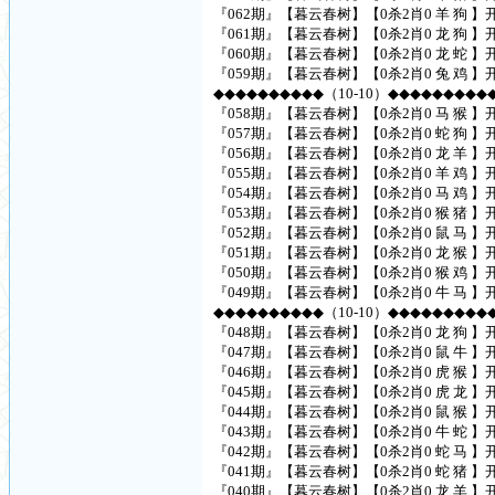
『062期』【暮云春树】【0杀2肖0 羊 狗 】开
『061期』【暮云春树】【0杀2肖0 龙 狗 】开
『060期』【暮云春树】【0杀2肖0 龙 蛇 】开
『059期』【暮云春树】【0杀2肖0 兔 鸡 】开
◆◆◆◆◆◆◆◆◆◆（10-10）◆◆◆◆◆◆◆◆◆
『058期』【暮云春树】【0杀2肖0 马 猴 】开
『057期』【暮云春树】【0杀2肖0 蛇 狗 】开
『056期』【暮云春树】【0杀2肖0 龙 羊 】开
『055期』【暮云春树】【0杀2肖0 羊 鸡 】开
『054期』【暮云春树】【0杀2肖0 马 鸡 】开
『053期』【暮云春树】【0杀2肖0 猴 猪 】开
『052期』【暮云春树】【0杀2肖0 鼠 马 】开
『051期』【暮云春树】【0杀2肖0 龙 猴 】开
『050期』【暮云春树】【0杀2肖0 猴 鸡 】开
『049期』【暮云春树】【0杀2肖0 牛 马 】开
◆◆◆◆◆◆◆◆◆◆（10-10）◆◆◆◆◆◆◆◆◆
『048期』【暮云春树】【0杀2肖0 龙 狗 】开
『047期』【暮云春树】【0杀2肖0 鼠 牛 】开
『046期』【暮云春树】【0杀2肖0 虎 猴 】开
『045期』【暮云春树】【0杀2肖0 虎 龙 】开
『044期』【暮云春树】【0杀2肖0 鼠 猴 】开
『043期』【暮云春树】【0杀2肖0 牛 蛇 】开
『042期』【暮云春树】【0杀2肖0 蛇 马 】开
『041期』【暮云春树】【0杀2肖0 蛇 猪 】开
『040期』【暮云春树】【0杀2肖0 龙 羊 】开