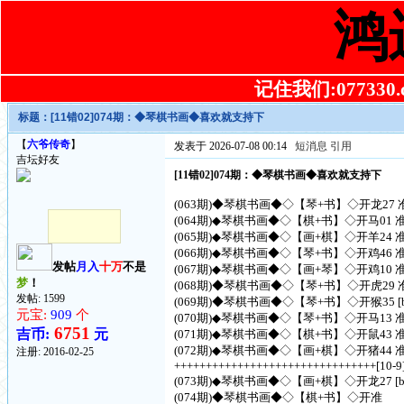
鸿
记住我们:077330.co
标题：
[11错02]074期：◆琴棋书画◆喜欢就支持下
【
六爷传奇
】
发表于 2026-07-08 00:14
短消息
引用
吉坛好友
[11错02]074期：◆琴棋书画◆喜欢就支持下
(063期)◆琴棋书画◆◇【琴+书】◇开龙27 
(064期)◆琴棋书画◆◇【棋+书】◇开马01 
(065期)◆琴棋书画◆◇【画+棋】◇开羊24 
(066期)◆琴棋书画◆◇【琴+书】◇开鸡46 
发帖
月入
十万
不是
(067期)◆琴棋书画◆◇【画+琴】◇开鸡10 
梦
！
(068期)◆琴棋书画◆◇【琴+书】◇开虎29 
发帖: 1599
(069期)◆琴棋书画◆◇【琴+书】◇开猴35 [backcol
元宝:
909
个
(070期)◆琴棋书画◆◇【琴+书】◇开马13 
6751
吉币:
元
(071期)◆琴棋书画◆◇【棋+书】◇开鼠43 
(072期)◆琴棋书画◆◇【画+棋】◇开猪44 
注册:
2016-02-25
++++++++++++++++++++++++++++++++[10-9
(073期)◆琴棋书画◆◇【画+棋】◇开龙27 [backcol
(074期)◆琴棋书画◆◇【棋+书】◇开准