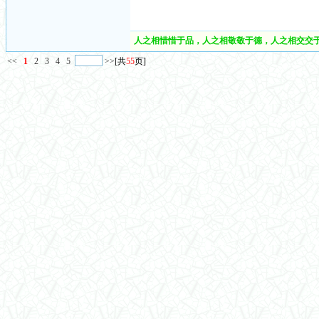
人之相惜惜于品，人之相敬敬于德，人之相交交于
<<
1
2
3
4
5
>>
[共
55
页]