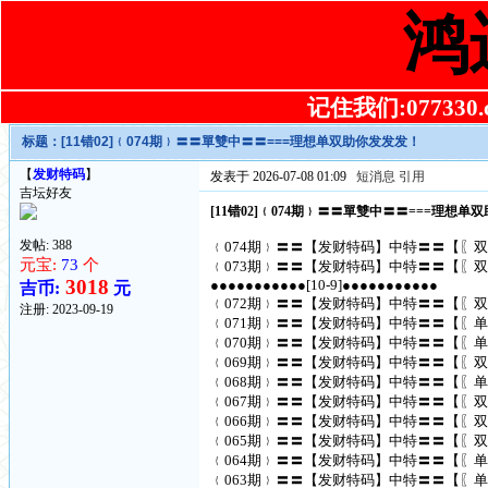
鸿
记住我们:077330.co
标题：
[11错02]﹛074期﹜〓〓單雙中〓〓===理想单双助你发发发！
【
发财特码
】
发表于 2026-07-08 01:09
短消息
引用
吉坛好友
[11错02]﹛074期﹜〓〓單雙中〓〓===理想单
发帖: 388
﹛074期﹜〓〓【发财特码】中特〓〓【〖双数双数双数〗
元宝:
73
个
﹛073期﹜〓〓【发财特码】中特〓〓【〖双数双数双数〗
3018
●●●●●●●●●●●[10-9]●●●●●●●●●●●
吉币:
元
﹛072期﹜〓〓【发财特码】中特〓〓【〖双数双数双数〗
注册:
2023-09-19
﹛071期﹜〓〓【发财特码】中特〓〓【〖单数单数单数〗
﹛070期﹜〓〓【发财特码】中特〓〓【〖单数单数单数〗
﹛069期﹜〓〓【发财特码】中特〓〓【〖双数双数双数〗
﹛068期﹜〓〓【发财特码】中特〓〓【〖单数单数单数〗
﹛067期﹜〓〓【发财特码】中特〓〓【〖双数双数双数〗
﹛066期﹜〓〓【发财特码】中特〓〓【〖双数双数双数〗
﹛065期﹜〓〓【发财特码】中特〓〓【〖双数双数双数〗
﹛064期﹜〓〓【发财特码】中特〓〓【〖单数单数单数〗
﹛063期﹜〓〓【发财特码】中特〓〓【〖单数单数单数〗