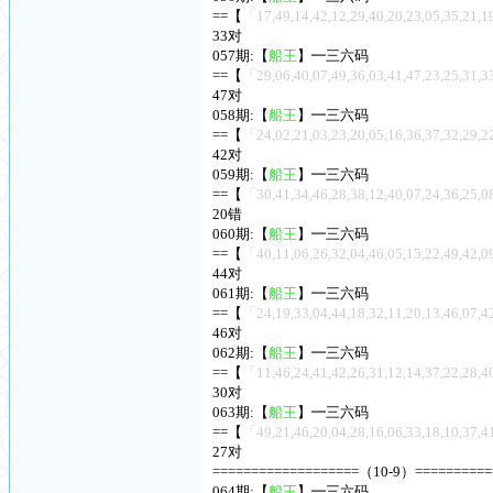
==【
「17,49,14,42,12,29,40,20,23,05,35,21,19
33对
057期:【
船王
】━三六码
==【
「29,06,40,07,49,36,03,41,47,23,25,31,33
47对
058期:【
船王
】━三六码
==【
「24,02,21,03,23,20,05,16,36,37,32,29,22
42对
059期:【
船王
】━三六码
==【
「30,41,34,46,28,38,12,40,07,24,36,25,08
20错
060期:【
船王
】━三六码
==【
「40,11,06,26,32,04,46,05,15,22,49,42,09
44对
061期:【
船王
】━三六码
==【
「24,19,33,04,44,18,32,11,20,13,46,07,42
46对
062期:【
船王
】━三六码
==【
「11,46,24,41,42,26,31,12,14,37,22,28,40
30对
063期:【
船王
】━三六码
==【
「49,21,46,20,04,28,16,06,33,18,10,37,41
27对
===================（10-9）==========
064期:【
船王
】━三六码