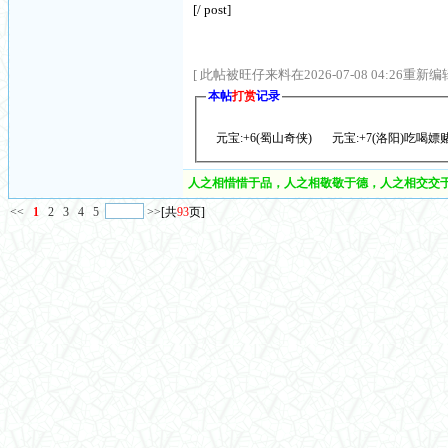
[/ post]
[ 此帖被旺仔来料在2026-07-08 04:26重新编辑
本帖
打赏
记录
元宝:+6(蜀山奇侠)
元宝:+7(洛阳)吃喝
人之相惜惜于品，人之相敬敬于德，人之相交交于
<<
1
2
3
4
5
>>
[共
93
页]