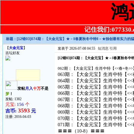
鸿
记住我们:077330.co
标题：
[12错03]074期：【大金元宝】★－‖春夏秋冬中特‖－★独创最有实力的
【
大金元宝
】
发表于 2026-07-08 04:55
短消息
引用
吉坛好友
[12错03]074期：【大金元宝】★－‖春夏秋
062期：【大金元宝】生肖中特【<<春+冬>
063期：【大金元宝】生肖中特【<<春+夏
064期：【大金元宝】生肖中特【<<秋+夏
065期：【大金元宝】生肖中特【<<冬+秋
发帖
月入
十万
不是
066期：【大金元宝】生肖中特【<<秋+夏
梦
！
发帖: 1382
067期：【大金元宝】生肖中特【<<秋+夏
元宝:
156
个
068期：【大金元宝】生肖中特【<<冬+秋
3593
吉币:
元
069期：【大金元宝】生肖中特【<<冬+秋
注册:
2016-04-03
070期：【大金元宝】生肖中特【<<冬+夏
071期：【大金元宝】生肖中特【<<春+冬
〓〓〓（10-8）〓〓〓