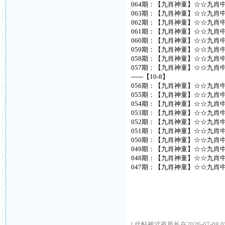
064期：【九肖神童】☆☆九肖中
063期：【九肖神童】☆☆九肖中
062期：【九肖神童】☆☆九肖中
061期：【九肖神童】☆☆九肖中
060期：【九肖神童】☆☆九肖中
059期：【九肖神童】☆☆九肖中
058期：【九肖神童】☆☆九肖中
057期：【九肖神童】☆☆九肖中
------【10-8】
056期：【九肖神童】☆☆九肖中
055期：【九肖神童】☆☆九肖中
054期：【九肖神童】☆☆九肖中
053期：【九肖神童】☆☆九肖中
052期：【九肖神童】☆☆九肖中
051期：【九肖神童】☆☆九肖中
050期：【九肖神童】☆☆九肖中
049期：【九肖神童】☆☆九肖中
048期：【九肖神童】☆☆九肖中
047期：【九肖神童】☆☆九肖中
[ 此帖被寸有所长在2026-07-08 0