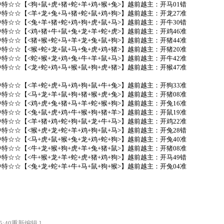
特☆☆【<狗+鼠+虎+猪+蛇+羊+鸡+猴+兔>】越前越主：开马01错
特☆☆【<羊+龙+兔+马+猪+蛇+鼠+鸡+狗>】越前越主：开龙27准
特☆☆【<兔+羊+猪+蛇+鸡+狗+虎+鼠+马>】越前越主：开牛30错
特☆☆【<鸡+猪+牛+鼠+兔+龙+羊+蛇+虎>】越前越主：开鸡46准
特☆☆【<猪+猴+蛇+马+羊+龙+兔+鼠+狗>】越前越主：开猪44准
特☆☆【<猴+蛇+龙+鼠+马+兔+虎+鸡+猪>】越前越主：开猪20准
特☆☆【<蛇+猴+龙+鸡+兔+牛+羊+鼠+马>】越前越主：开牛42准
特☆☆【<龙+蛇+鸡+马+猴+鼠+狗+虎+猪>】越前越主：开猴47准
特☆☆【<羊+蛇+虎+马+鸡+狗+鼠+牛+兔>】越前越主：开狗33准
特☆☆【<马+龙+羊+鼠+狗+猪+猴+虎+兔>】越前越主：开猪08准
特☆☆【<鸡+虎+兔+猪+马+羊+蛇+猴+狗>】越前越主：开兔16准
特☆☆【<兔+鼠+虎+鸡+牛+猴+狗+猪+羊>】越前越主：开鼠19准
特☆☆【<羊+猪+鸡+蛇+狗+鼠+龙+牛+马>】越前越主：开鸡22准
特☆☆【<猴+虎+龙+蛇+羊+鸡+狗+鼠+马>】越前越主：开兔28错
特☆☆【<马+虎+鼠+猴+兔+龙+鸡+蛇+狗>】越前越主：开兔40准
特☆☆【<牛+龙+猴+狗+虎+羊+兔+猪+鼠>】越前越主：开猪08准
特☆☆【<牛+猴+龙+羊+蛇+虎+猪+鸡+狗>】越前越主：开马49错
特☆☆【<兔+龙+蛇+羊+牛+马+鼠+狗+猴>】越前越主：开兔04准
5:40重新编辑 ]