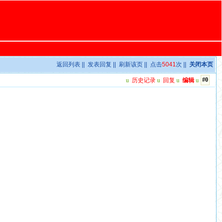
返回列表
||
发表回复
||
刷新该页
|| 点击
5041
次 ||
关闭本页
#0
u
历史记录
u
回复
u
编辑
u