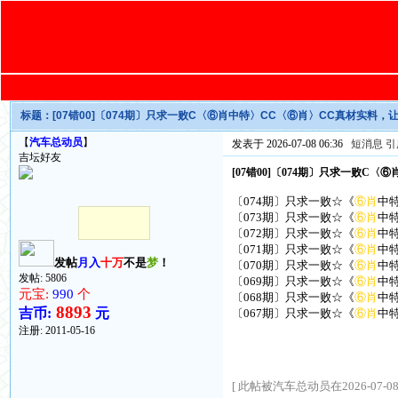
标题：
[07错00]〔074期〕只求一败C〈⑥肖中特〉CC〈⑥肖〉CC真材实料
【
汽车总动员
】
发表于 2026-07-08 06:36
短消息
引
吉坛好友
[07错00]〔074期〕只求一败
〔074期〕只求一败☆《
⑥肖
中特
〔073期〕只求一败☆《
⑥肖
中特
〔072期〕只求一败☆《
⑥肖
中特
〔071期〕只求一败☆《
⑥肖
中特
发帖
月入
十万
不是
梦
！
〔070期〕只求一败☆《
⑥肖
中特
发帖: 5806
〔069期〕只求一败☆《
⑥肖
中特
元宝:
990
个
〔068期〕只求一败☆《
⑥肖
中特
8893
吉币:
元
〔067期〕只求一败☆《
⑥肖
中特
注册:
2011-05-16
[ 此帖被汽车总动员在2026-07-08