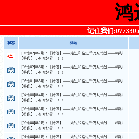
鸿
记住我们:077330.co
状态
标题
[07错02]087期：【特段】——走过和路过千万别错过——精彩
【特段】，有你好看！！！
[06错02]086期：【特段】——走过和路过千万别错过——精彩
【特段】，有你好看！！！
[05错01]085期：【特段】——走过和路过千万别错过——精彩
【特段】，有你好看！！！
[04错00]084期：【特段】——走过和路过千万别错过——精彩
【特段】，有你好看！！！
[03错00]083期：【特段】——走过和路过千万别错过——精彩
【特段】，有你好看！！！
[02错00]082期：【特段】——走过和路过千万别错过——精彩
【特段】，有你好看！！！
[01错00]081期：【特段】——走过和路过千万别错过——精彩