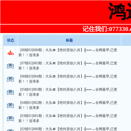
鸿
记住我们:077330.co
状态
标题
[08错03]086期：大头〓【绝对原创八肖】╬══→全网最早,已更
新！！连准多
[07错02]085期：大头〓【绝对原创八肖】╬══→全网最早,已更
新！！连准多
[06错02]084期：大头〓【绝对原创八肖】╬══→全网最早,已更
新！！连准多
[05错01]083期：大头〓【绝对原创八肖】╬══→全网最早,已更
新！！连准多
[04错01]082期：大头〓【绝对原创八肖】╬══→全网最早,已更
新！！连准多
[03错01]081期：大头〓【绝对原创八肖】╬══→全网最早,已更
新！！连准多
[02错01]080期：大头〓【绝对原创八肖】╬══→全网最早,已更