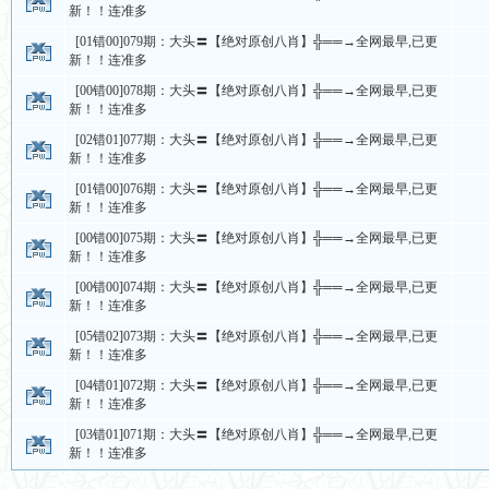
新！！连准多
[01错00]079期：大头〓【绝对原创八肖】╬══→全网最早,已更
新！！连准多
[00错00]078期：大头〓【绝对原创八肖】╬══→全网最早,已更
新！！连准多
[02错01]077期：大头〓【绝对原创八肖】╬══→全网最早,已更
新！！连准多
[01错00]076期：大头〓【绝对原创八肖】╬══→全网最早,已更
新！！连准多
[00错00]075期：大头〓【绝对原创八肖】╬══→全网最早,已更
新！！连准多
[00错00]074期：大头〓【绝对原创八肖】╬══→全网最早,已更
新！！连准多
[05错02]073期：大头〓【绝对原创八肖】╬══→全网最早,已更
新！！连准多
[04错01]072期：大头〓【绝对原创八肖】╬══→全网最早,已更
新！！连准多
[03错01]071期：大头〓【绝对原创八肖】╬══→全网最早,已更
新！！连准多