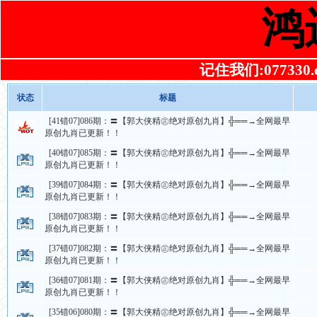
鸿
记住我们:077330.co
状态
标题
[41错07]086期：〓【郭大侠精㊣绝对原创九肖】╬══→全网最早
原创九肖已更新！！
[40错07]085期：〓【郭大侠精㊣绝对原创九肖】╬══→全网最早
原创九肖已更新！！
[39错07]084期：〓【郭大侠精㊣绝对原创九肖】╬══→全网最早
原创九肖已更新！！
[38错07]083期：〓【郭大侠精㊣绝对原创九肖】╬══→全网最早
原创九肖已更新！！
[37错07]082期：〓【郭大侠精㊣绝对原创九肖】╬══→全网最早
原创九肖已更新！！
[36错07]081期：〓【郭大侠精㊣绝对原创九肖】╬══→全网最早
原创九肖已更新！！
[35错06]080期：〓【郭大侠精㊣绝对原创九肖】╬══→全网最早