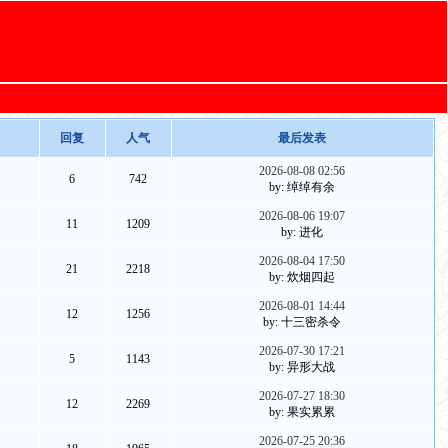
回复
人气
最后发表
2026-08-08 02:56
6
742
by: 绰绰有余
2026-08-06 19:07
11
1209
by: 进化
2026-08-04 17:50
21
2218
by: 炊烟四起
2026-08-01 14:44
12
1256
by: 十三密杀令
2026-07-30 17:21
5
1143
by: 异形大战
2026-07-27 18:30
12
2269
by: 果实累累
2026-07-25 20:36