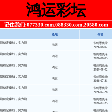
鸿运彩坛
记住我们:077330.com,088330.com,20580.com
论坛
作者
===长期稳定赚钱，实力期
书剑恩仇录
鸿运
2026-08-07
===长期稳定赚钱，实力期
书剑恩仇录
鸿运
2026-08-05
===长期稳定赚钱，实力期
书剑恩仇录
鸿运
2026-08-02
===长期稳定赚钱，实力期
书剑恩仇录
鸿运
2026-07-31
===长期稳定赚钱，实力期
书剑恩仇录
鸿运
2026-07-28
===长期稳定赚钱，实力期
书剑恩仇录
鸿运
2026-07-25
===长期稳定赚钱，实力期
书剑恩仇录