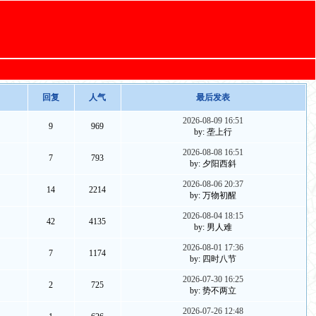
回复
人气
最后发表
2026-08-09 16:51
9
969
by: 垄上行
2026-08-08 16:51
7
793
by: 夕阳西斜
2026-08-06 20:37
14
2214
by: 万物初醒
2026-08-04 18:15
42
4135
by: 男人难
2026-08-01 17:36
7
1174
by: 四时八节
2026-07-30 16:25
2
725
by: 势不两立
2026-07-26 12:48