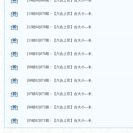
[14错04]080期：【六合上官】合大小---长
[13错04]079期：【六合上官】合大小---长
[12错04]078期：【六合上官】合大小---长
[11错03]077期：【六合上官】合大小---长
[10错03]076期：【六合上官】合大小---长
[09错02]075期：【六合上官】合大小---长
[08错02]074期：【六合上官】合大小---长
[07错02]073期：【六合上官】合大小---长
[06错02]072期：【六合上官】合大小---长
[05错02]071期：【六合上官】合大小---长