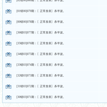
[02错00]080期：〖正常发表〗杀半波。
[01错00]079期：〖正常发表〗杀半波。
[00错00]078期：〖正常发表〗杀半波。
[36错03]077期：〖正常发表〗杀半波。
[35错03]076期：〖正常发表〗杀半波。
[34错03]075期：〖正常发表〗杀半波。
[33错03]074期：〖正常发表〗杀半波。
[32错03]073期：〖正常发表〗杀半波。
[31错03]072期：〖正常发表〗杀半波。
[30错03]071期：〖正常发表〗杀半波。