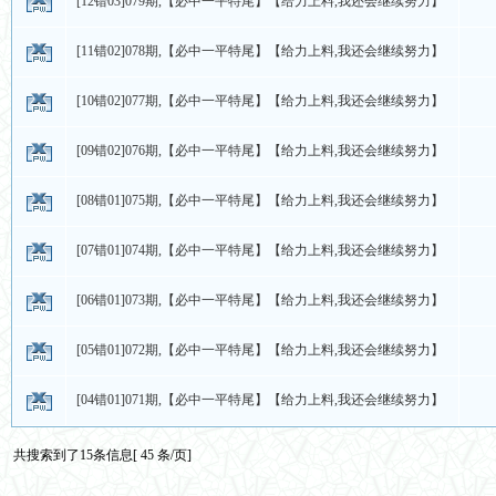
[12错03]079期,【必中一平特尾】【给力上料,我还会继续努力】
[11错02]078期,【必中一平特尾】【给力上料,我还会继续努力】
[10错02]077期,【必中一平特尾】【给力上料,我还会继续努力】
[09错02]076期,【必中一平特尾】【给力上料,我还会继续努力】
[08错01]075期,【必中一平特尾】【给力上料,我还会继续努力】
[07错01]074期,【必中一平特尾】【给力上料,我还会继续努力】
[06错01]073期,【必中一平特尾】【给力上料,我还会继续努力】
[05错01]072期,【必中一平特尾】【给力上料,我还会继续努力】
[04错01]071期,【必中一平特尾】【给力上料,我还会继续努力】
共搜索到了15条信息[ 45 条/页]